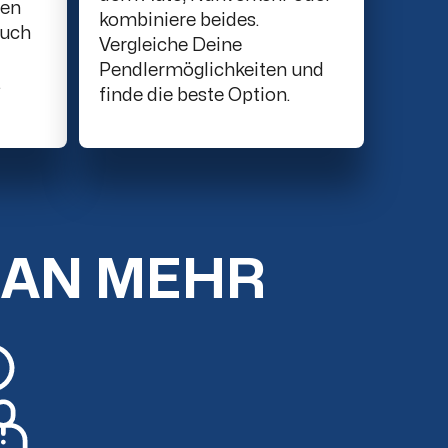
ten
kombiniere beides.
such
Vergleiche Deine
Pendlermöglichkeiten und
.
finde die beste Option.
MAN MEHR