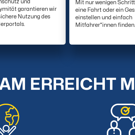
nschutz und
Mit nur wenigen Schrit
mität garantieren wir
eine Fahrt oder ein Ge
sichere Nutzung des
einstellen und einfach
erportals.
Mitfahrer*innen finden
AM ERREICHT 