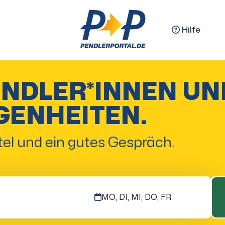
Hilfe
ENDLER*INNEN UN
GENHEITEN.
el und ein gutes Gespräch.
MO, DI, MI, DO, FR