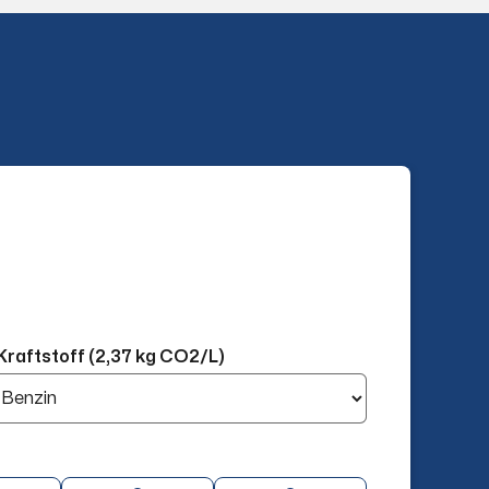
Kraftstoff (2,37 kg CO2/L)