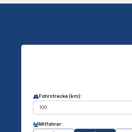
Fahrstrecke (km):
Mitfahrer: