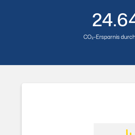
24.6
CO₂-Ersparnis durch