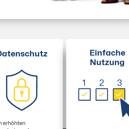
Einfache
Datenschutz
Nutzung
1
2
3
h erhöhten