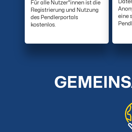
Date
Für alle Nutzer*innen ist die
Anony
Registrierung und Nutzung
eine 
des Pendlerportals
Pendl
kostenlos.
GEMEINS