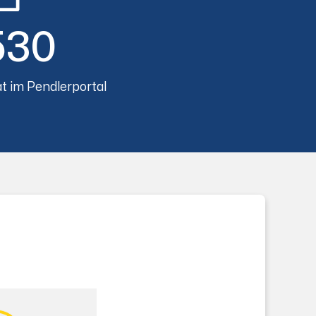
530
t im Pendlerportal