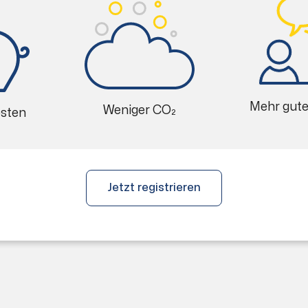
Mehr gut
Weniger CO₂
osten
Jetzt registrieren