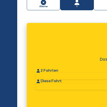
Alleine
1
Das
2
Fahrten
Diese Fahrt