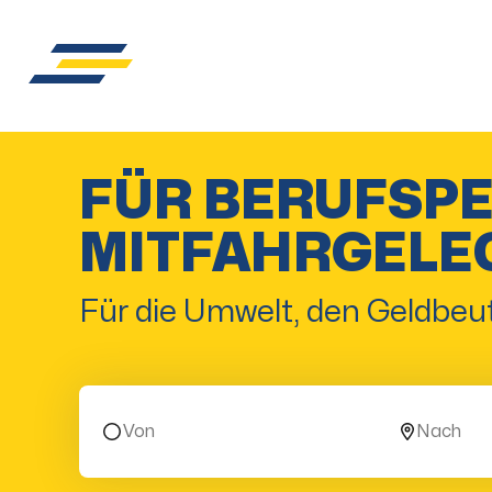
FÜR BERUFSP
MITFAHRGELE
Für die Umwelt, den Geldbeut